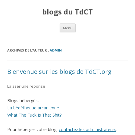
blogs du TdCT
Aller au contenu principal
Menu
ARCHIVES DE L’AUTEUR :
ADMIN
Bienvenue sur les blogs de TdCT.org
Laisser une réponse
Blogs hébergés :
La bédéthèque arcanienne
What The Fuck Is That Shit?
Pour héberger votre blog,
contactez les administrateurs
.